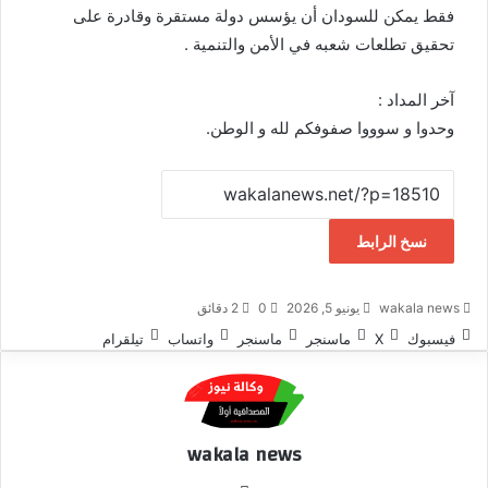
فقط يمكن للسودان أن يؤسس دولة مستقرة وقادرة على
تحقيق تطلعات شعبه في الأمن والتنمية .
آخر المداد :
وحدوا و سوووا صفوفكم لله و الوطن.
نسخ الرابط
wakala news
يونيو 5, 2026
0
2 دقائق
فيسبوك
‫X
ماسنجر
ماسنجر
واتساب
تيلقرام
wakala news