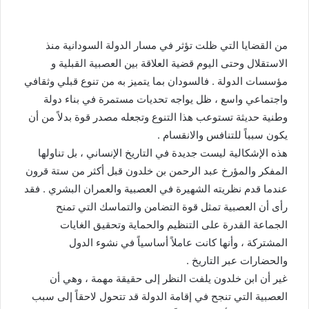
من القضايا التي ظلت تؤثر في مسار الدولة السودانية منذ
الاستقلال وحتى اليوم قضية العلاقة بين العصبية القبلية و
مؤسسات الدولة . فالسودان بما يتميز به من تنوع قبلي وثقافي
واجتماعي واسع ، ظل يواجه تحديات مستمرة في بناء دولة
وطنية حديثة تستوعب هذا التنوع وتجعله مصدر قوة بدلاً من أن
يكون سبباً للتنافس والانقسام .
هذه الإشكالية ليست جديدة في التاريخ الإنساني ، بل تناولها
المفكر والمؤرخ عبد الرحمن بن خلدون قبل أكثر من ستة قرون
عندما قدم نظريته الشهيرة في العصبية والعمران البشري . فقد
رأى أن العصبية تمثل قوة التضامن والتماسك التي تمنح
الجماعة القدرة على التنظيم والحماية وتحقيق الغايات
المشتركة ، وأنها كانت عاملاً أساسياً في نشوء الدول
والحضارات عبر التاريخ .
غير أن ابن خلدون يلفت النظر إلى حقيقة مهمة ، وهي أن
العصبية التي تنجح في إقامة الدولة قد تتحول لاحقاً إلى سبب