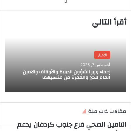
موق
ع
الوي
أقرأ التالي
ب
الأخبار
أغسطس 7, 2026
إعفاء وزير الشؤون الدينية والأوقاف والامين
العام للحج والعمرة من منصبيهما
مقالات ذات صلة
التامين الصحي فرع جنوب كردفان يدعم