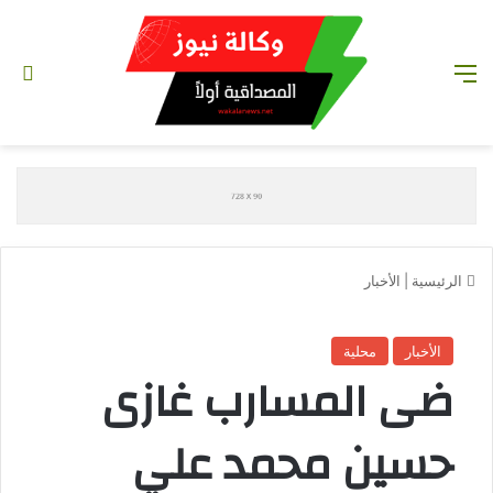
القائمة
تس
الرئيسية
|
الأخبار
الأخبار
محلية
ضى المسارب غازى
حسين محمد علي