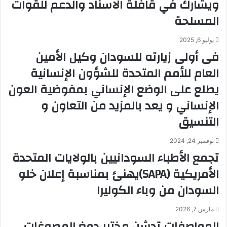
ويشارك في قافلة الاسناد والدعم للقوات
المسلحة
يوليو 6, 2025
فى أولى زيارته للسودان وكيل الأمين
العام للأمم المتحدة للشؤون الإنسانية
يطلع على الوضع الإنساني بمفوضية العون
الإنساني و يعد بالمزيد من التعاون و
التنسيق
نوفمبر 24, 2024
تجمع الأطباء السودانيين بالولايات المتحدة
الأمريكية (SAPA)يهنئ بمناسبة إعلان خلو
السودان من وباء الكوليرا
مارس 7, 2026
المواصفات تدشن مختبر دمغ المصوغات