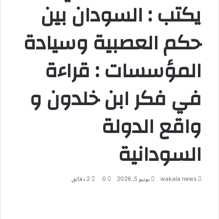
يكتب : السودان بين
حكم العصبية وسيادة
المؤسسات : قراءة
في فكر ابن خلدون و
واقع الدولة
السودانية
wakala news
يونيو 5, 2026
0
2 دقائق