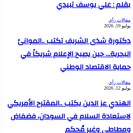
بقلم : علي يوسف تبيدي
مقالات رأي
يوليو 19, 2026
دكتورة شذى الشريف تكتب ..الموانئ
البحرية… حين يصبح الإعلام شريكاً في
حماية الاقتصاد الوطني
مقالات رأي
يوليو 12, 2026
الهندي عز الدين يكتب ..المقترح الأمريكي
لاستعادة السلام في السودان، فضفاض
ومطاطي وغير مُحكم