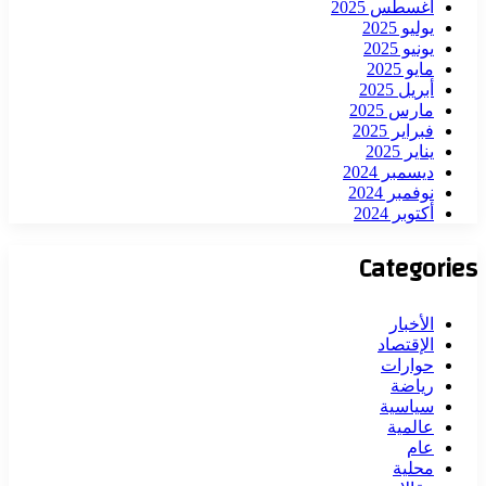
أغسطس 2025
يوليو 2025
يونيو 2025
مايو 2025
أبريل 2025
مارس 2025
فبراير 2025
يناير 2025
ديسمبر 2024
نوفمبر 2024
أكتوبر 2024
Categories
الأخبار
الإقتصاد
حوارات
رياضة
سياسية
عالمية
عام
محلية