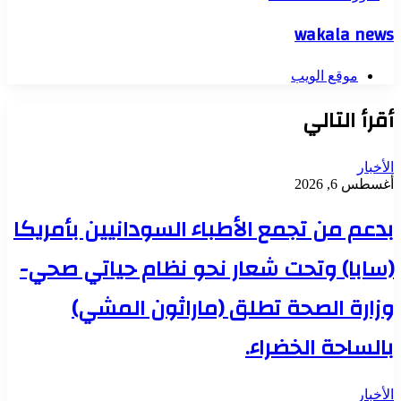
wakala news
موقع الويب
أقرأ التالي
الأخبار
أغسطس 6, 2026
بدعم من تجمع الأطباء السودانيين بأمريكا
(سابا) وتحت شعار نحو نظام حياتي صحي-
وزارة الصحة تطلق (ماراثون المشي)
بالساحة الخضراء.
الأخبار