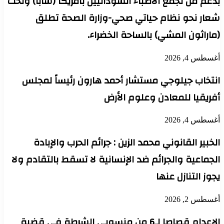
بدعم من تجمع الأطباء السودانيين بأمريكا (سابا) وتحت
شعار نحو نظام حياتي صحي-وزارة الصحة تطلق
(ماراثون المشي) بالساحة الخضراء.
أغسطس 4, 2026
انتخاب جيلوجي مستشار أحمد هارون رئيساً لمجلس
أفريقيا للمعادن وعلوم الأرض
أغسطس 4, 2026
الخبير القانوني محمد الزين : جرائم الحرب والإبادة
الجماعية والجرائم ضد الإنسانية لا تسقط بالتقادم ولا
يجوز التنازل عنها
أغسطس 2, 2026
الإعدام قصاصا لـ6 من منسوبي الشرطة في قضية