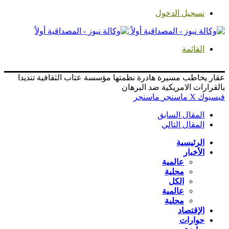
تسجيل الدخول
القائمة
عقار يخاطب مسيرة هادرة نظمتها مؤسسة عتاب الثقافية تنديدا
بالقرارات الامريكية ضد البرهان
فيسبوك
‫X
ماسنجر
ماسنجر
المقال السابق
المقال التالي
الرئيسية
الأخبار
عالمية
محلية
الكل
عالمية
محلية
الإقتصاد
حوارات