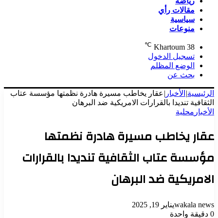
رياضة
مقالات رأي
سياسية
منوعات
℃
Khartoum
38
تسجيل الدخول
الوضع المظلم
بحث عن
الرئيسية
|
الأخبار
|
عقار يخاطب مسيرة هادرة نظمتها مؤسسة عتاب
الثقافية تنديدا بالقرارات الامريكية ضد البرهان
الأخبار
محلية
عقار يخاطب مسيرة هادرة نظمتها
مؤسسة عتاب الثقافية تنديدا بالقرارات
الامريكية ضد البرهان
wakala news
يناير 19, 2025
0
دقيقة واحدة