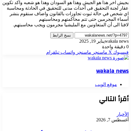
بجيش اخر هذا هو الجيش وهذا هو السودان وهذا هو شعبه واكد تكوين
عقار لجنة التحقيق فى أحداث مدنى للتحقيق في الحادثة ومحاسبة
اي شخص في حالة ثبوت تجاوزات بالقانون واضاف سنقوم بنشر
أسماء المجرمين حتى تتم محاكمتهم ومحاسبتهم
لافتا الى أن المتعاونين مع المليشيا مجرمون ويجب محاسبتهم.
نسخ الرابط
wakala news
يناير 19, 2025
0
دقيقة واحدة
فيسبوك
‫X
ماسنجر
ماسنجر
واتساب
تيلقرام
wakala news
موقع الويب
أقرأ التالي
الأخبار
أغسطس 7, 2026