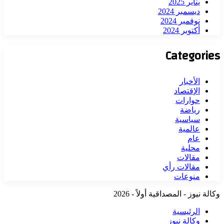
يناير 2025
ديسمبر 2024
نوفمبر 2024
أكتوبر 2024
Categories
الأخبار
الإقتصاد
حوارات
رياضة
سياسية
عالمية
عام
محلية
مقالات
مقالات رأي
منوعات
وكالة نيوز - المصداقية أولاً - 2026
الرئيسية
وكالة نيوز