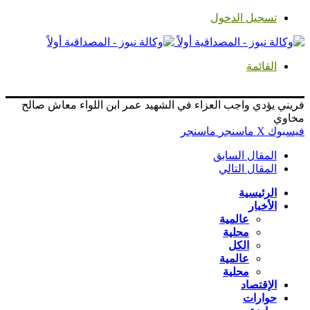
تسجيل الدخول
القائمة
فريني يؤدي واجب العزاء في الشهيد عمر ابن اللواء معاش صالح
مخاوي
فيسبوك
‫X
ماسنجر
ماسنجر
المقال السابق
المقال التالي
الرئيسية
الأخبار
عالمية
محلية
الكل
عالمية
محلية
الإقتصاد
حوارات