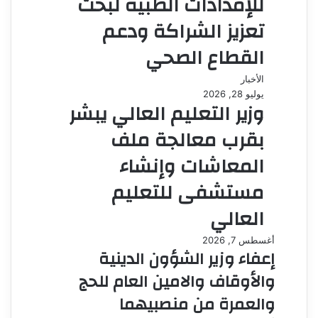
للإمدادات الطبية لبحث
تعزيز الشراكة ودعم
القطاع الصحي
الأخبار
يوليو 28, 2026
وزير التعليم العالي يبشر
بقرب معالجة ملف
المعاشات وإنشاء
مستشفى للتعليم
العالي
أغسطس 7, 2026
إعفاء وزير الشؤون الدينية
والأوقاف والامين العام للحج
والعمرة من منصبيهما