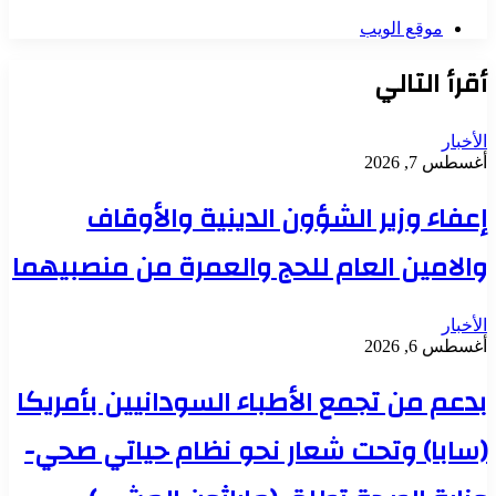
موقع الويب
أقرأ التالي
الأخبار
أغسطس 7, 2026
إعفاء وزير الشؤون الدينية والأوقاف
والامين العام للحج والعمرة من منصبيهما
الأخبار
أغسطس 6, 2026
بدعم من تجمع الأطباء السودانيين بأمريكا
(سابا) وتحت شعار نحو نظام حياتي صحي-