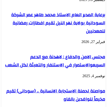
برعاية المدير العام الاستاذ محمد طاهر عمر الشركة
السودانية بولاية نهر النيل تقيم افطازات رمضانية
للمعدنيين
فبراير 27, 2026
مجلس الامن والدفاع : لاهدنة مع الدعم
السريعوالاستمرار في الاستنفار والتعبئة لكل الشعب
نوفمبر 4, 2025
مواصلة لحملة الاستجابة الانسانية .. (سودانى) تقيم
مخيماً للوافدين بالفاو