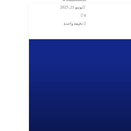
الويب
يونيو 21, 2025
0
أقرأ التالي
دقيقة واحدة