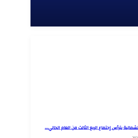
لشمالية يترأس إجتماع الربع الثالث من العام الحالي،،،