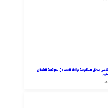
ناعي يدخل منظومة وزارة المعادن لمراقبة القطاع
هريب