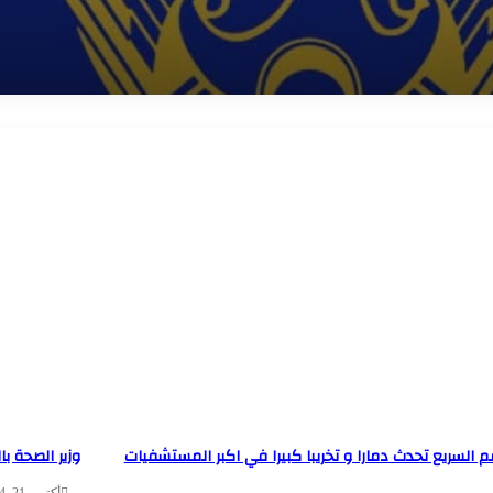
عوام
شراكة ودعم
لتعليم
 السريع تحدث دمارا و تخريبا كبيرا في اكبر المستشفيات
وزير الصحة با