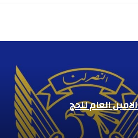
م الأرض
نسانية لا
لامين العام للحج
 أيام