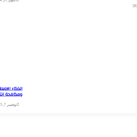
أكتوبر 21, 2024
الذكاء الاصط
ومكافحة الت
نوفمبر 7, 2025