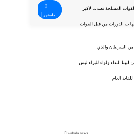
القوات المسلحة تصدت لاكبر
ماسنجر
امها ب الدورات من قبل القوات
 من السرطان والذي
بينا النداء ولواء للبراء لبس
قايد العام
wakala
news
موقع
wakala news