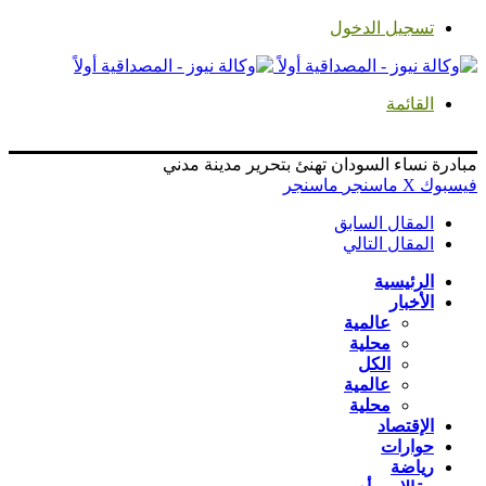
تسجيل الدخول
القائمة
مبادرة نساء السودان تهنئ بتحرير مدينة مدني
فيسبوك
‫X
ماسنجر
ماسنجر
المقال السابق
المقال التالي
الرئيسية
الأخبار
عالمية
محلية
الكل
عالمية
محلية
الإقتصاد
حوارات
رياضة