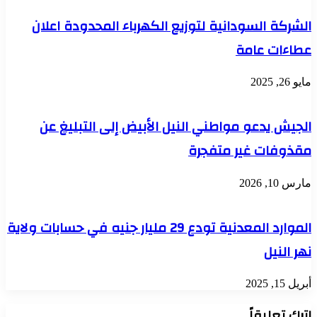
الشركة السودانية لتوزيع الكهرباء المحدودة اعلان
عطاءات عامة
مايو 26, 2025
الجيش يدعو مواطني النيل الأبيض إلى التبليغ عن
مقذوفات غير متفجرة
مارس 10, 2026
الموارد المعدنية تودع 29 مليار جنيه في حسابات ولاية
نهر النيل
أبريل 15, 2025
اترك تعليقاً