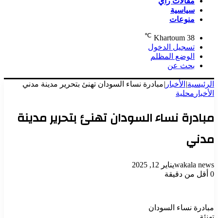
مقالات رأي
سياسية
منوعات
℃
Khartoum
38
تسجيل الدخول
الوضع المظلم
بحث عن
الرئيسية
|
الأخبار
|
مبادرة نساء السودان تهنئ بتحرير مدينة مدني
الأخبار
محلية
مبادرة نساء السودان تهنئ بتحرير مدينة
مدني
wakala news
يناير 12, 2025
0
أقل من دقيقة
مبادرة نساء السودان
تهنئة