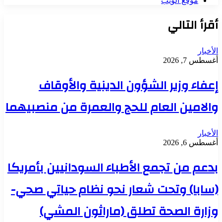
موقع الويب
أقرأ التالي
الأخبار
أغسطس 7, 2026
إعفاء وزير الشؤون الدينية والأوقاف
والامين العام للحج والعمرة من منصبيهما
الأخبار
أغسطس 6, 2026
بدعم من تجمع الأطباء السودانيين بأمريكا
(سابا) وتحت شعار نحو نظام حياتي صحي-
وزارة الصحة تطلق (ماراثون المشي)