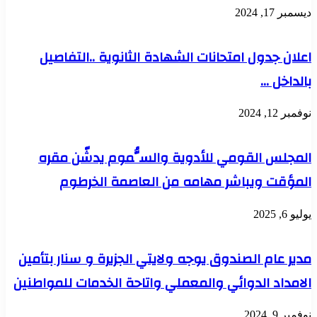
ديسمبر 17, 2024
اعلان جدول امتحانات الشهادة الثانوية ..التفاصيل
بالداخل …
نوفمبر 12, 2024
المجلس القومي للأدوية والسُّموم يدشّن مقره
المؤقت ويباشر مهامه من العاصمة الخرطوم
يوليو 6, 2025
مدير عام الصندوق يوجه ولايتي الجزيرة و سنار بتأمين
الامداد الدوائي والمعملي واتاحة الخدمات للمواطنين
نوفمبر 9, 2024