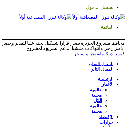
تسجيل الدخول
القائمة
محافظ مشروع الجزيرة يصدر قرارا بتشكيل لجنه عليا لتقدير وحصر
الأضرار جراء انتهاكات مليشيا الدعم السريع بالمشروع
فيسبوك
‫X
ماسنجر
ماسنجر
المقال السابق
المقال التالي
الرئيسية
الأخبار
عالمية
محلية
الكل
عالمية
محلية
الإقتصاد
حوارات