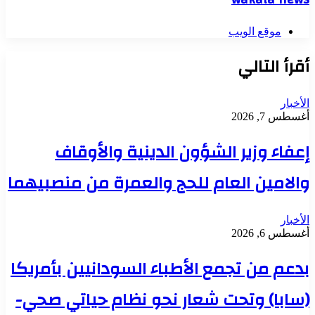
موقع الويب
أقرأ التالي
الأخبار
أغسطس 7, 2026
إعفاء وزير الشؤون الدينية والأوقاف
والامين العام للحج والعمرة من منصبيهما
الأخبار
أغسطس 6, 2026
بدعم من تجمع الأطباء السودانيين بأمريكا
(سابا) وتحت شعار نحو نظام حياتي صحي-