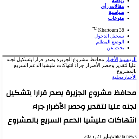
رياضة
مقالات رأي
سياسية
منوعات
℃
Khartoum
38
تسجيل الدخول
الوضع المظلم
بحث عن
الرئيسية
|
الأخبار
|
محافظ مشروع الجزيرة يصدر قرارا بتشكيل لجنه
عليا لتقدير وحصر الأضرار جراء انتهاكات مليشيا الدعم السريع
بالمشروع
الأخبار
محلية
محافظ مشروع الجزيرة يصدر قرارا بتشكيل
لجنه عليا لتقدير وحصر الأضرار جراء
انتهاكات مليشيا الدعم السريع بالمشروع
wakala news
يناير 21, 2025