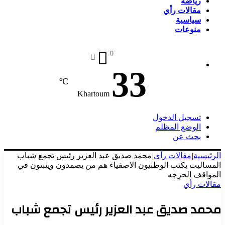
رياضة
مقالات رأي
سياسية
منوعات
33
℃
Khartoum
تسجيل الدخول
الوضع المظلم
بحث عن
الرئيسية
|
مقالات رأي
|
محمد صديق عبد العزير رئيس تجمع شباب
المساليت يكتب الوطنيون الاصفياء هم من يصمدون ويثبتون في
المواقف الحرِجه
مقالات رأي
محمد صديق عبد العزير رئيس تجمع شباب