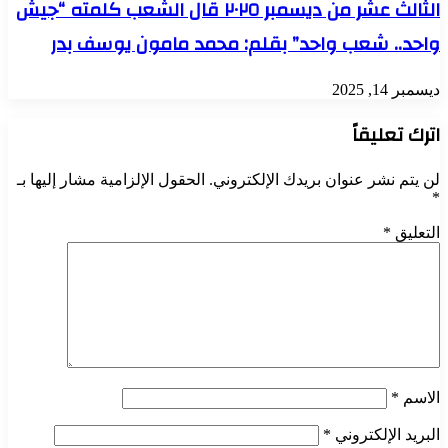
الثالث عشر من ديسمبر ٢٠٢٥ قال الشعب كلمته “جيش
واحد.. شعب واحد” بقلم: محمد مامون يوسف بدر
ديسمبر 14, 2025
اترك تعليقاً
لن يتم نشر عنوان بريدك الإلكتروني.
الحقول الإلزامية مشار إليها بـ
*
التعليق
*
الاسم
*
البريد الإلكتروني
*