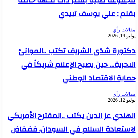
مجموعة طبية بقطر ذات نكهة خاصة
بقلم : علي يوسف تبيدي
مقالات رأي
يوليو 19, 2026
دكتورة شذى الشريف تكتب ..الموانئ
البحرية… حين يصبح الإعلام شريكاً في
حماية الاقتصاد الوطني
مقالات رأي
يوليو 12, 2026
الهندي عز الدين يكتب ..المقترح الأمريكي
لاستعادة السلام في السودان، فضفاض