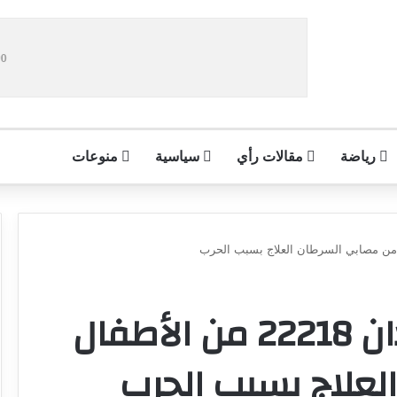
رياضة
مقالات رأي
سياسية
منوعات
منظمة بسمات: فقدان 22218 من الأطفال
لعلاج بسبب الحرب