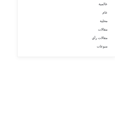
عالمية
عام
محلية
مقالات
مقالات رأي
منوعات