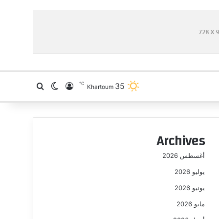
℃
35
تسجيل الدخول
بحث عن
الوضع المظلم
Khartoum
Archives
أغسطس 2026
يوليو 2026
يونيو 2026
مايو 2026