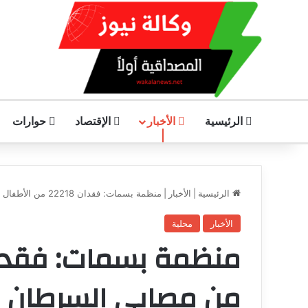
الرئيسية
الأخبار
الإقتصاد
حوارات
الرئيسية
|
الأخبار
|
منظمة بسمات: فقدان 22218 من الأطفال من مصابي السرطان العلاج بسبب الحرب
الأخبار
محلية
من مصابي السرطان ا