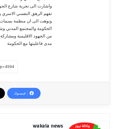
واشارت الى تجربة شارع الح
تفهم الرهق النفسي الاسري وا
ونوهت الى ان منظمة بسمات ب
الحكومة والمجتمع المدني وشدد
من الجهود الاقليمية ومشاركة
مدى فاعليتها مع الحكومة
فيسبوك
wakala news