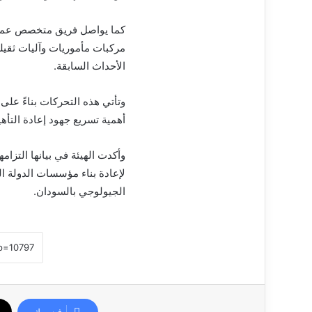
كما يواصل فريق متخصص عمليا
مركبات مأموريات وآليات ثقيل
الأحداث السابقة.
وتأتي هذه التحركات بناءً على
أهمية تسريع جهود إعادة التأ
وأكدت الهيئة في بيانها التزا
لإعادة بناء مؤسسات الدولة ال
الجيولوجي بالسودان.
فيسبوك