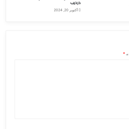
درديب
أكتوبر 20, 2024
بـ
*