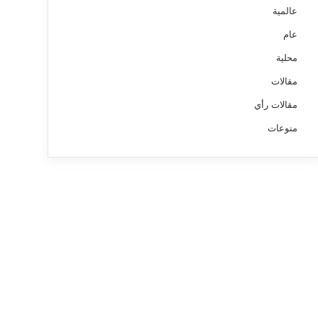
عالمية
عام
محلية
مقالات
مقالات رأي
منوعات