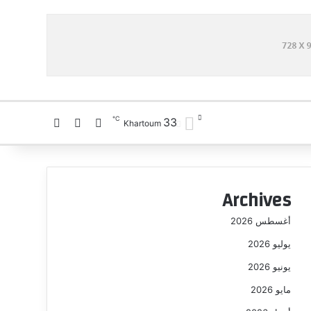
℃
33
تسجيل الدخول
بحث عن
الوضع المظلم
Khartoum
Archives
أغسطس 2026
يوليو 2026
يونيو 2026
مايو 2026