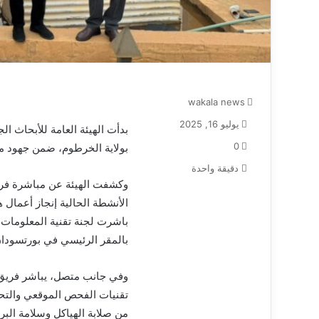
wakala news
يوليو 16, 2025
بدأت الهيئة العامة للأبحاث الج
0
بولاية الخرطوم، ضمن جهود متكا
دقيقة واحدة
وكشفت الهيئة عن مباشرة فر
الأنشطة الحالية إنجاز أعمال هن
باشرت لجنة تقنية المعلومات 
بالمقر الرئيسي في بورتسودان،
وفي جانب متصل، يباشر فريق ف
تقنيات الفحص الموقعي والتحل
من صلابة الهياكل وسلامة البر