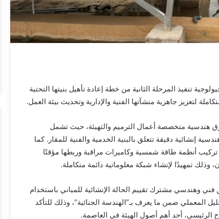
يولوجية تنفيذ المرحلة الثانية من خطة إعادة تأهيل بنيتها التحتية
ملة لتعزيز جاهزية منشآتها الفنية والإدارية وتحديث بيئة العمل.
ق هندسية متخصصة أعمال الترميم والتهيئة، حيث تشمل
دسية إنشائية دقيقة تتعلق بالبنية الخدمية والفنية للمقار. كما
تركيب أنظمة طاقة شمسية وكاميرات مراقبة وربطها مؤقتًا
 وذلك تمهيدًا لإنشاء شبكة معلوماتية دائمة متكاملة.
ني وهندسي مشترك تقييم الحالة الإنشائية للمباني باستخدام
يل المعملي ضمن ما يعرف بـ”الهندسة الجنائية”، وذلك للتأكد
ج الرئيسي، أحد أهم أصول الهيئة في العاصمة.