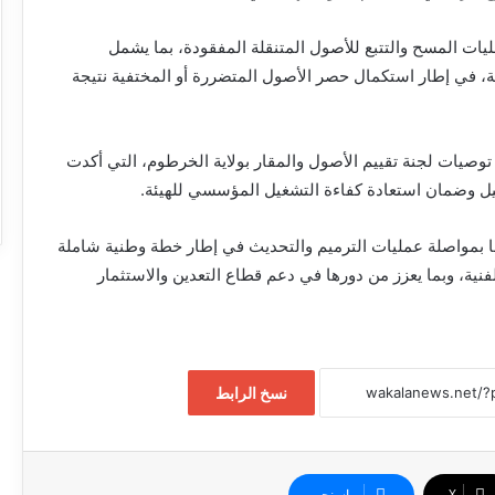
ت المسح والتتبع للأصول المتنقلة المفقودة، بما يشمل
ة، في إطار استكمال حصر الأصول المتضررة أو المختفية نتيجة
 توصيات لجنة تقييم الأصول والمقار بولاية الخرطوم، التي أكدت
هيل وضمان استعادة كفاءة التشغيل المؤسسي للهيئة.
مها بمواصلة عمليات الترميم والتحديث في إطار خطة وطنية شاملة
فنية، وبما يعزز من دورها في دعم قطاع التعدين والاستثمار
نسخ الرابط
‫X
ماسنجر