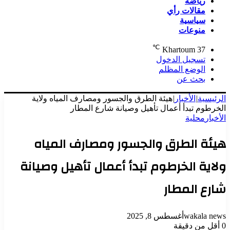
رياضة
مقالات رأي
سياسية
منوعات
℃
Khartoum
37
تسجيل الدخول
الوضع المظلم
بحث عن
الرئيسية
|
الأخبار
|
هيئة الطرق والجسور ومصارف المياه ولاية
الخرطوم تبدأ أعمال تأهيل وصيانة شارع المطار
الأخبار
محلية
هيئة الطرق والجسور ومصارف المياه
ولاية الخرطوم تبدأ أعمال تأهيل وصيانة
شارع المطار
wakala news
أغسطس 8, 2025
0
أقل من دقيقة