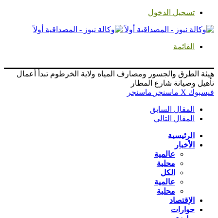
تسجيل الدخول
القائمة
هيئة الطرق والجسور ومصارف المياه ولاية الخرطوم تبدأ أعمال
تأهيل وصيانة شارع المطار
فيسبوك
‫X
ماسنجر
ماسنجر
المقال السابق
المقال التالي
الرئيسية
الأخبار
عالمية
محلية
الكل
عالمية
محلية
الإقتصاد
حوارات