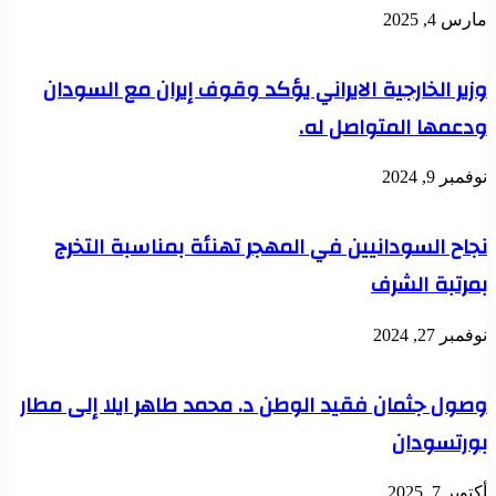
مارس 4, 2025
وزير الخارجية الايراني يؤكد وقوف إيران مع السودان
ودعمها المتواصل له.
نوفمبر 9, 2024
نجاح السودانيين في المهجر تهنئة بمناسبة التخرج
بمرتبة الشرف
نوفمبر 27, 2024
وصول جثمان فقيد الوطن د. محمد طاهر ايلا إلى مطار
بورتسودان
أكتوبر 7, 2025