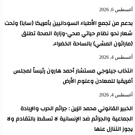
أغسطس 6, 2026
بدعم من تجمع الأطباء السودانيين بأمريكا (سابا) وتحت
شعار نحو نظام حياتي صحي-وزارة الصحة تطلق
(ماراثون المشي) بالساحة الخضراء.
أغسطس 4, 2026
انتخاب جيلوجي مستشار أحمد هارون رئيساً لمجلس
أفريقيا للمعادن وعلوم الأرض
أغسطس 4, 2026
الخبير القانوني محمد الزين : جرائم الحرب والإبادة
الجماعية والجرائم ضد الإنسانية لا تسقط بالتقادم ولا
يجوز التنازل عنها