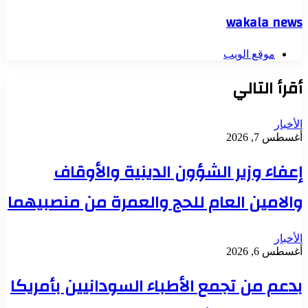
wakala news
موقع الويب
أقرأ التالي
الأخبار
أغسطس 7, 2026
إعفاء وزير الشؤون الدينية والأوقاف
والامين العام للحج والعمرة من منصبيهما
الأخبار
أغسطس 6, 2026
بدعم من تجمع الأطباء السودانيين بأمريكا