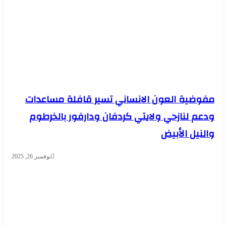
مفوضية العون الانساني تسير قافلة مساعدات
ودعم لنازحي ولايتي كردفان ودارفور بالخرطوم
والنيل الأبيض
نوفمبر 26, 2025