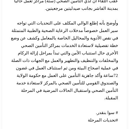
عقب اللقاء أن لدي التأمين الصحي (ستة) مراكز تعمل حاليا
بمدينة الفاشر بجانب صيدليتين مرجعيتين.
وأوضح بأنه إطلع الوالي المكلف على التحديات التي تواجه
سير العمل خصوصاً مدخلات الرعاية الصحية والطبية المتمثلة
في نقص الأدوية والمحاليل الخاصة بالمعامل وكشف عن وضع
خطة تفصيلية لاستعادة الخدمات بمراكز التأمين الصحي
الأخرى حال استتباب الأمن والتي تبدأ بمراحل إزالة الركام
والمخلفات والتنظيف والتطهير والعمل مع الجهات ذات الصلة
في عملية اصحاح البيئة ومن ثم استئناف العمل في غضون
72ساعة وأكد جاهزية التأمين على العمل مع حكومة الولاية
والصندوق القومي للتأمين الصحي بالمركز لاستعادة خدمة
التأمين الصحي واستقبال الحالات المرضية في المرحلة
المقبلة.
# سوا بنقدر.
#تحديات المرحلة