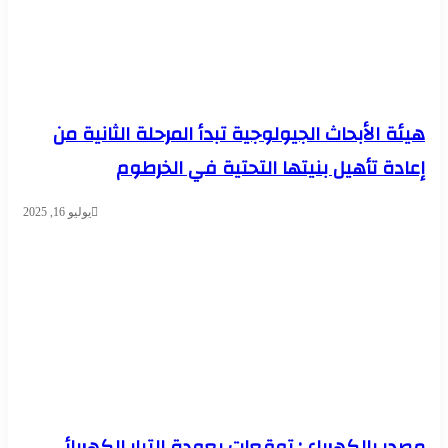
هيئة الأبحاث الجيولوجية تبدأ المرحلة الثانية من
إعادة تأهيل بنيتها التحتية في الخرطوم
يوليو 16, 2025
مصدر بالكهرباء : توقعات بعودة التيار الكهربائي