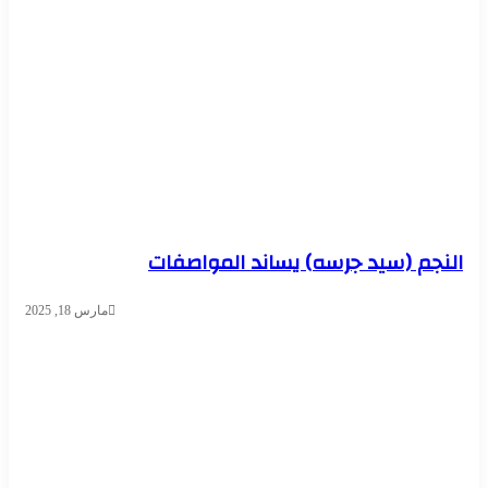
النجم (سيد جرسه) يساند المواصفات
مارس 18, 2025