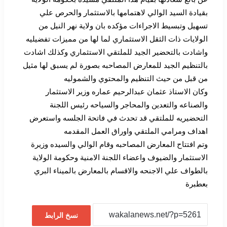
بقيادة السيد الوالي لاهتمامها بالاستثمار والحرص علي
تسهيل وتبسيط الاجراءات مؤكده بان ولاية نهر النيل من
الولايات ذات الثقل الاستثماري لما لها من مميزات تفضيليه
واشادت بالتحضير الجيد للملتقي الاستثماري وكذلك اشادت
بالتنظيم الجيد للمعارض المصاحبه بصورة لم يسبق لها مثيل
من قبل من حيث التنظيم والمحتوي والشموليه
وكان الاستاذ عثمان عبدالرحيم عماره وزير الاستثمار
والصناعه والتعدين والمحاجر والسياحه رئيس اللجنة
التحضيريه للملتقي قد تحدث في فاتحة الجلسه واستعرض
اهداف ومرامي الملتقي واوراق العمل المقدمه
وتم افتتاح المعارض المصاحبه وقام الوالي والسيده وزيرة
الاستثمار والضيوف واعضاء اللجنة الامنية وحكومة الولاية
بالطواف علي الاجنحه والاقسام بالمعارض بالميناء البري
بعطبرة
نسخ الرابط