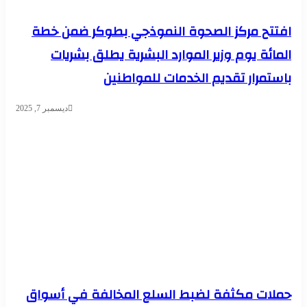
افتتح مركز الصحوة النموذجي بطوكر ضمن خطة
المائة يوم وزير الموارد البشرية يطلق بشريات
باستمرار تقديم الخدمات للمواطنين
ديسمبر 7, 2025
حملات مكثفة لضبط السلع المخالفة في أسواق