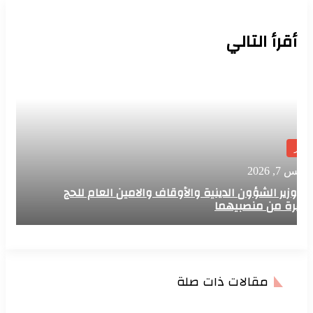
أقرأ التالي
أخبار
 7, 2026
اء وزير الشؤون الدينية والأوقاف والامين العام للحج
عمرة من منصبيهما
مقالات ذات صلة