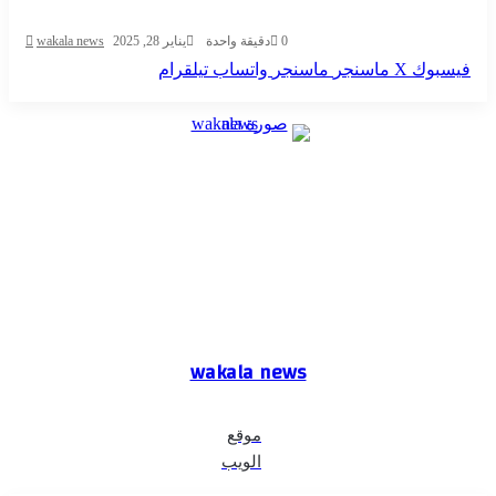
0
دقيقة واحدة
يناير 28, 2025
wakala news
فيسبوك
‫X
ماسنجر
ماسنجر
واتساب
تيلقرام
wakala news
موقع
الويب