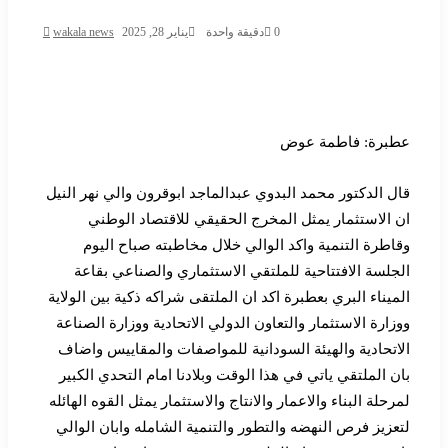
0
دقيقة واحدة
يناير 28, 2025
wakala news
عطبرة: فاطمة عوض
قال الدكتور محمد البدوي عبدالماجد ابوقرون والي نهر النيل
ان الاستثمار يمثل المخرج الحقيقي للاقتصاد الوطني
وقاطرة التنمية واكد الوالي خلال مخاطبته صباح اليوم
الجلسة الافتتاحية للملتقي الاستثماري والصناعي بقاعة
الميناء البري بعطبرة اكد ان الملتقى شراكه ذكية بين الولاية
ووزارة الاستثمار والتعاون الدولي الاتحادية ووزارة الصناعة
الاتحادية والهيئة السودانية للمواصفات والمقاييس واضاف
بان الملتقي ياتي في هذا الوقت وبلادنا امام التحدي الكبير
لمرحلة البناء والاعمار والانتاج والاستثمار يمثل القوه الهائله
لتعزيز فرص النهضه والتطور والتنمية الشامله وابان الوالي