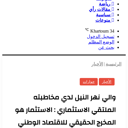
رياضة
مقالات رأي
سياسية
منوعات
℃
Khartoum
34
تسجيل الدخول
الوضع المظلم
بحث عن
الرئيسية
|
الأخبار
الأخبار
حوارات
والي نهر النيل لدي مخاطبته
الملتقي الاستثماري : الاستثمار هو
المخرج الحقيقي للاقتصاد الوطني