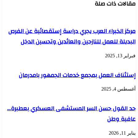
مقالات ذات صلة
مركز الخبراء العرب يجري دراسة إستقصائية عن الفرص
البديلة للعمل للنازحين والعائدين وتحسين الدخل
فبراير 13, 2025
إستئناف العمل بمجمع خدمات الجمهور بامدرمان
أغسطس 4, 2025
حد القول حسن السر المستشفى العسكري بعطبرة…
عافية وطن
يناير 11, 2026