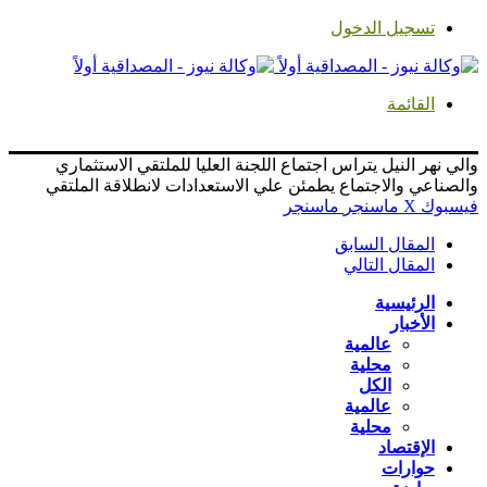
تسجيل الدخول
القائمة
والي نهر النيل يتراس اجتماع اللجنة العليا للملتقي الاستثماري
والصناعي والاجتماع يطمئن علي الاستعدادات لانطلاقة الملتقي
فيسبوك
‫X
ماسنجر
ماسنجر
المقال السابق
المقال التالي
الرئيسية
الأخبار
عالمية
محلية
الكل
عالمية
محلية
الإقتصاد
حوارات