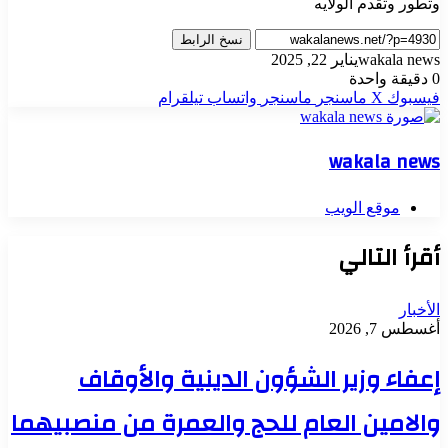
وتطور وتقدم الولايه
نسخ الرابط
wakala news
يناير 22, 2025
0
دقيقة واحدة
فيسبوك
‫X
ماسنجر
ماسنجر
واتساب
تيلقرام
wakala news
موقع الويب
أقرأ التالي
الأخبار
أغسطس 7, 2026
إعفاء وزير الشؤون الدينية والأوقاف
والامين العام للحج والعمرة من منصبيهما