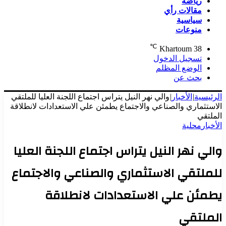
رياضة
مقالات رأي
سياسية
منوعات
℃
Khartoum
38
تسجيل الدخول
الوضع المظلم
بحث عن
الرئيسية
|
الأخبار
|
والي نهر النيل يتراس اجتماع اللجنة العليا للملتقي
الاستثماري والصناعي والاجتماع يطمئن علي الاستعدادات لانطلاقة
الملتقي
الأخبار
محلية
والي نهر النيل يتراس اجتماع اللجنة العليا
للملتقي الاستثماري والصناعي والاجتماع
يطمئن علي الاستعدادات لانطلاقة
الملتقي