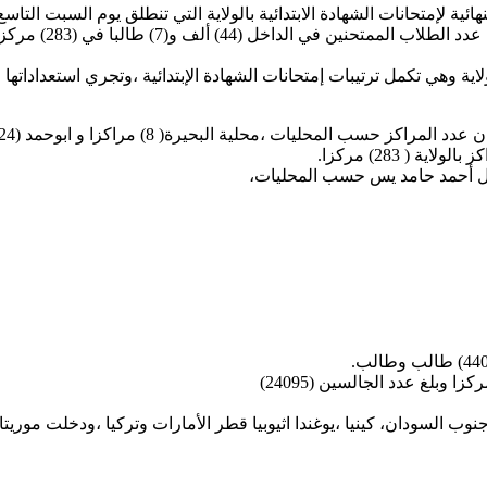
هائية لإمتحانات الشهادة الابتدائية بالولاية التي تنطلق يوم السبت التا
وقال الوالي لدى لقائه
 بالولاية وهي تكمل ترتيبات إمتحانات الشهادة الإبتدائية ،وتجري استعدا
لنيل أحمد حامد يس حسب المحليات،
وب السودان، كينيا ،يوغندا اثيوبيا قطر الأمارات وتركيا ،ودخلت موريت