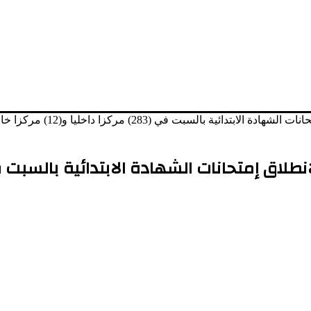
ئية بالسبت في (283) مركزا داخليا و(12) مركزا خارجيا