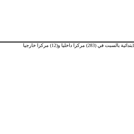
زا داخليا و(12) مركزا خارجيا