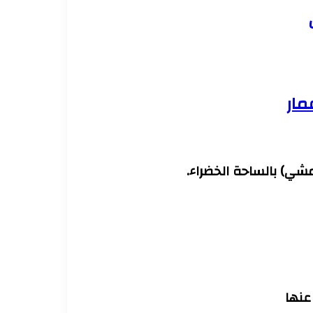
مشي) بالساحة الخضراء.
 عنها