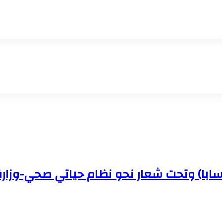
(سابا) وتحت شعار نحو نظام حياتي صحي-وزار