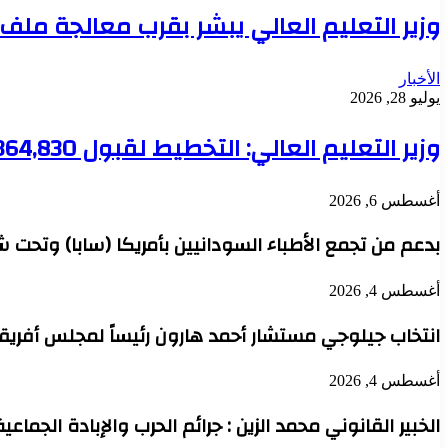
وزير التعليم العالي يبشر بقرب معالجة مل
الأخبار
يوليو 28, 2026
وزير التعليم العالي: التخطيط لقبول 364,830 طالباً هذا العام والجامعات تعود لقيادة الإعمار
أغسطس 6, 2026
بدعم من تجمع الأطباء السودانيين بأمريكا (سابا) وتحت 
أغسطس 4, 2026
انتخاب جيلوجي مستشار أحمد هارون رئيساً لمجلس أفريقي
أغسطس 4, 2026
الخبير القانوني محمد الزين : جرائم الحرب والإبادة الجماعي