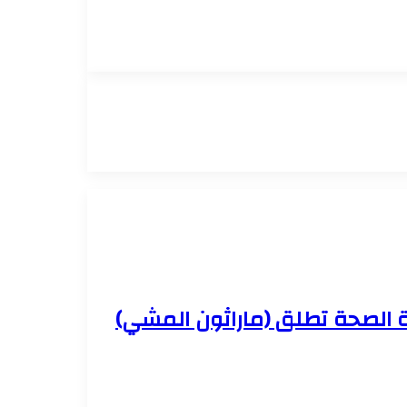
ة الصحة تطلق (ماراثون المشي)