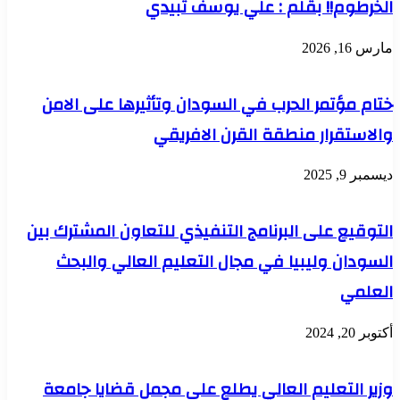
الخرطوم!! بقلم : علي يوسف تبيدي
مارس 16, 2026
ختام مؤتمر الحرب في السودان وتأثيرها على الامن
والاستقرار منطقة القرن الافريقي
ديسمبر 9, 2025
التوقيع على البرنامج التنفيذي للتعاون المشترك بين
السودان وليبيا في مجال التعليم العالي والبحث
العلمي
أكتوبر 20, 2024
وزير التعليم العالي يطلع على مجمل قضايا جامعة