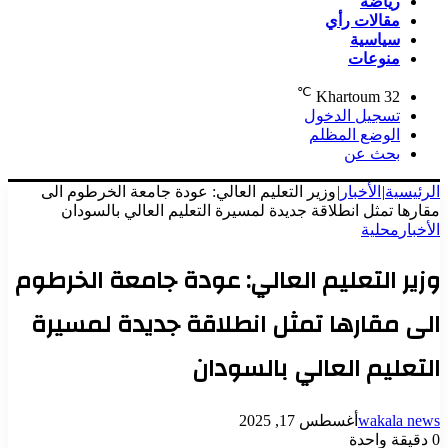
رياضة
مقالات رأي
سياسية
منوعات
℃
Khartoum
32
تسجيل الدخول
الوضع المظلم
بحث عن
الرئيسية
|
الأخبار
|
وزير التعليم العالي: عودة جامعة الخرطوم الى
مقارها تمثل انطلاقة جديدة لمسيرة التعليم العالي بالسودان
الأخبار
محلية
وزير التعليم العالي: عودة جامعة الخرطوم
الى مقارها تمثل انطلاقة جديدة لمسيرة
التعليم العالي بالسودان
wakala news
أغسطس 17, 2025
0
دقيقة واحدة