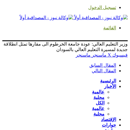
تسجيل الدخول
القائمة
وزير التعليم العالي: عودة جامعة الخرطوم الى مقارها تمثل انطلاقة
جديدة لمسيرة التعليم العالي بالسودان
فيسبوك
‫X
ماسنجر
ماسنجر
المقال السابق
المقال التالي
الرئيسية
الأخبار
عالمية
محلية
الكل
عالمية
محلية
الإقتصاد
حوارات