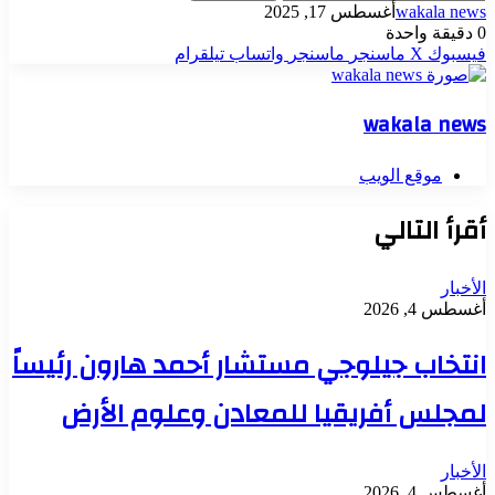
wakala news
أغسطس 17, 2025
0
دقيقة واحدة
فيسبوك
‫X
ماسنجر
ماسنجر
واتساب
تيلقرام
wakala news
موقع الويب
أقرأ التالي
الأخبار
أغسطس 4, 2026
انتخاب جيلوجي مستشار أحمد هارون رئيساً
لمجلس أفريقيا للمعادن وعلوم الأرض
الأخبار
أغسطس 4, 2026