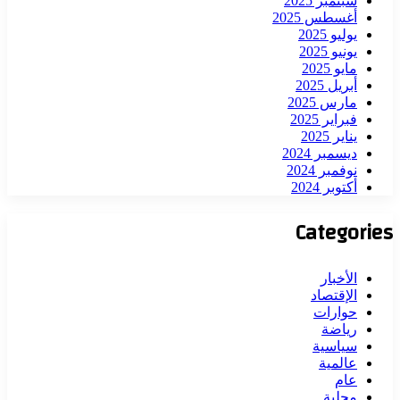
سبتمبر 2025
أغسطس 2025
يوليو 2025
يونيو 2025
مايو 2025
أبريل 2025
مارس 2025
فبراير 2025
يناير 2025
ديسمبر 2024
نوفمبر 2024
أكتوبر 2024
Categories
الأخبار
الإقتصاد
حوارات
رياضة
سياسية
عالمية
عام
محلية