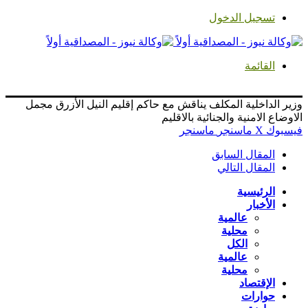
تسجيل الدخول
القائمة
وزير الداخلية المكلف يناقش مع حاكم إقليم النيل الأزرق مجمل
الاوضاع الامنية والجنائية بالاقليم
فيسبوك
‫X
ماسنجر
ماسنجر
المقال السابق
المقال التالي
الرئيسية
الأخبار
عالمية
محلية
الكل
عالمية
محلية
الإقتصاد
حوارات