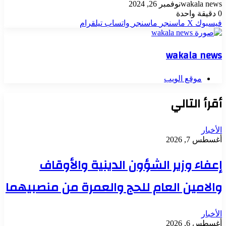
wakala news
نوفمبر 26, 2024
0
دقيقة واحدة
فيسبوك
‫X
ماسنجر
ماسنجر
واتساب
تيلقرام
wakala news
موقع الويب
أقرأ التالي
الأخبار
أغسطس 7, 2026
إعفاء وزير الشؤون الدينية والأوقاف
والامين العام للحج والعمرة من منصبيهما
الأخبار
أغسطس 6, 2026