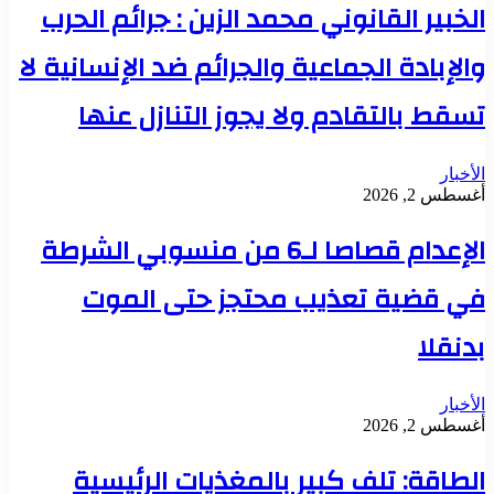
الخبير القانوني محمد الزين : جرائم الحرب
والإبادة الجماعية والجرائم ضد الإنسانية لا
تسقط بالتقادم ولا يجوز التنازل عنها
الأخبار
أغسطس 2, 2026
الإعدام قصاصا لـ6 من منسوبي الشرطة
في قضية تعذيب محتجز حتى الموت
بدنقلا
الأخبار
أغسطس 2, 2026
الطاقة: تلف كبير بالمغذيات الرئيسية