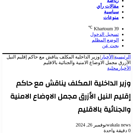
رياضة
مقالات رأي
سياسية
منوعات
℃
Khartoum
39
تسجيل الدخول
الوضع المظلم
بحث عن
الرئيسية
|
الأخبار
|
وزير الداخلية المكلف يناقش مع حاكم إقليم النيل
الأزرق مجمل الاوضاع الامنية والجنائية بالاقليم
الأخبار
محلية
وزير الداخلية المكلف يناقش مع حاكم
إقليم النيل الأزرق مجمل الاوضاع الامنية
والجنائية بالاقليم
wakala news
نوفمبر 26, 2024
0
دقيقة واحدة