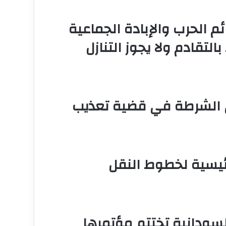
ائم الحرب والإبادة الجماعية
التقادم ولا يجوز التنازل
6 من منسوبي الشرطة في قضية تعذيب
رئيسية لخطوط النقل
سودانية تختتم مؤتمرها