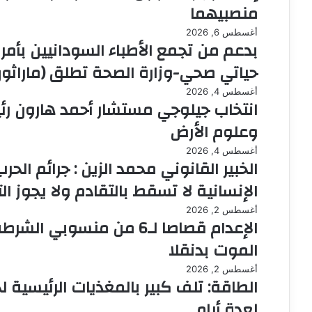
منصبيهما
أغسطس 6, 2026
بدعم من تجمع الأطباء السودانيين بأمر
حياتي صحي-وزارة الصحة تطلق (ماراثون
أغسطس 4, 2026
انتخاب جيلوجي مستشار أحمد هارون رئي
وعلوم الأرض
أغسطس 4, 2026
الخبير القانوني محمد الزين : جرائم الحر
الإنسانية لا تسقط بالتقادم ولا يجوز الت
أغسطس 2, 2026
الإعدام قصاصا لـ6 من منس
الموت بدنقلا
أغسطس 2, 2026
الطاقة: تلف كبير بالمغذيات الرئيسية ل
لعدة أيام