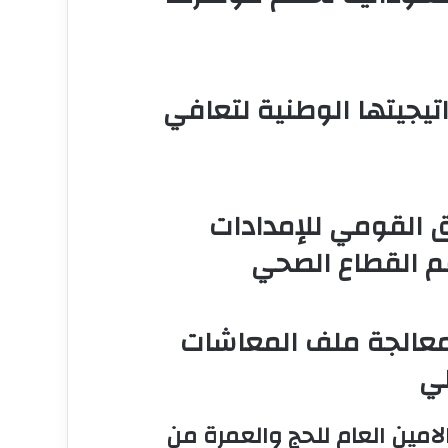
راتيجيتها الوطنية لتعافي
ق القومي للإمدادات
عم القطاع الصحي
ب معالجة ملف المعاشات
لي
لامين العام للحج والعمرة من