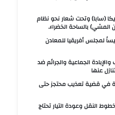
يكا (سابا) وتحت شعار نحو نظام
 المشي) بالساحة الخضراء.
ساً لمجلس أفريقيا للمعادن
ب والإبادة الجماعية والجرائم ضد
نازل عنها
وبي الشرطة في قضية تعذيب محتجز حتى
خطوط النقل وعودة التيار تحتاج