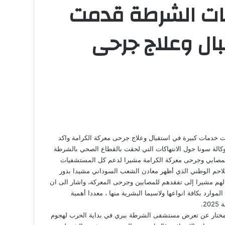
فيات الشرطة قدمت
ال وعلاج جرحى
ت خدمات كبيرة في استقبال وعلاج جرحى معركة الكرامة واكد
ووكالة سونا حول الانتهاكات التي لحقت بالقطاع الصحي بالشرطة
ية لمصابي وجرحى معركة الكرامة مشيرا لدعم كل المستشفيات
لتلاحم الوطني الذي أظهر معادن الشعب السوداني مشيدا بدور
 لهم مشيرا إلى تفقدهم للمصابين وجرحى المعركة، واشار الى ان
وارد بكافة انواعها ولاسيما البشرية منها ، معددا أهمية
2.
مختار عن تعرض مستشفى الشرطة ببري في بداية الحرب لهجوم