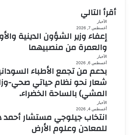
ع
أقرأ التالي
ا
ل
الأخبار
و
أغسطس 7, 2026
ي
إعفاء وزير الشؤون الدينية والأ
ب
والعمرة من منصبيهما
الأخبار
أغسطس 6, 2026
بدعم من تجمع الأطباء السودانيي
شعار نحو نظام حياتي صحي-وزار
المشي) بالساحة الخضراء.
الأخبار
أغسطس 4, 2026
انتخاب جيلوجي مستشار أحمد ها
للمعادن وعلوم الأرض