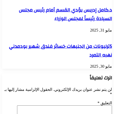
د.كامل إدريس يؤدي القسم أمام رئيس مجلس
السيادة رئيساً لمجلس الوزراء
مايو 31, 2025
5ترليونات من الجنيهات خسائر فندق شهير بودمدني
نهبه التمرد
مايو 30, 2025
اترك تعليقاً
لن يتم نشر عنوان بريدك الإلكتروني.
الحقول الإلزامية مشار إليها بـ
*
التعليق
*