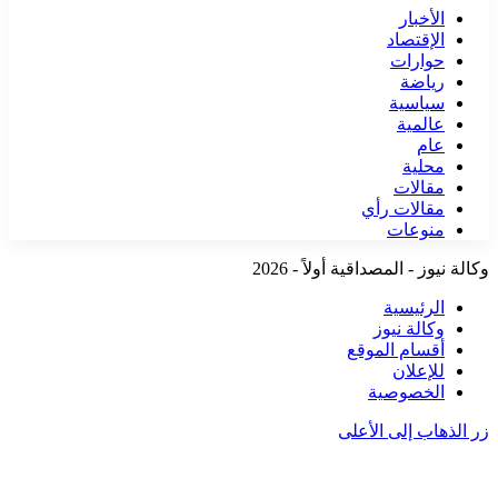
الأخبار
الإقتصاد
حوارات
رياضة
سياسية
عالمية
عام
محلية
مقالات
مقالات رأي
منوعات
وكالة نيوز - المصداقية أولاً - 2026
الرئيسية
وكالة نيوز
أقسام الموقع
للإعلان
الخصوصية
زر الذهاب إلى الأعلى