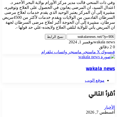
وفي ذات المنحي قالت مدير مركز الأورام بولاية البحر الأحمر د.
اعتدال السيد، ان المرضى يعانون في الحصول على العلاج وتوفيره،
مشيرة إلى أن المركز يعتبر الوحيد الذي يقدم خدمات لعلاج مرضى
السرطان القادمين من الولايات ويقدم خدمات لأكثر من 4500مريض
سرطان، مشيرة إلى أن الحوجة أكبر لعلاج مرضى السرطان لجهة
ان المريض يأتي للولاية لتلقي العلاج ولايجده-علي حد قولها -.
نسخ الرابط
wakala news
نوفمبر 1, 2024
0
2 دقائق
فيسبوك
‫X
ماسنجر
ماسنجر
واتساب
تيلقرام
wakala news
موقع الويب
أقرأ التالي
الأخبار
أغسطس 7, 2026