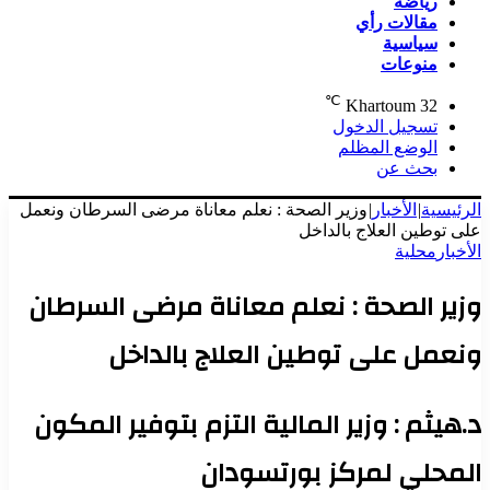
رياضة
مقالات رأي
سياسية
منوعات
℃
Khartoum
32
تسجيل الدخول
الوضع المظلم
بحث عن
الرئيسية
|
الأخبار
|
وزير الصحة : نعلم معاناة مرضى السرطان ونعمل
على توطين العلاج بالداخل
الأخبار
محلية
وزير الصحة : نعلم معاناة مرضى السرطان
ونعمل على توطين العلاج بالداخل
د.هيثم : وزير المالية التزم بتوفير المكون
المحلي لمركز بورتسودان