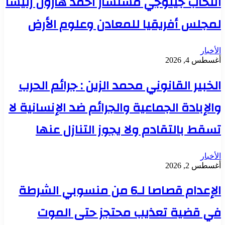
انتخاب جيلوجي مستشار أحمد هارون رئيساً
لمجلس أفريقيا للمعادن وعلوم الأرض
الأخبار
أغسطس 4, 2026
الخبير القانوني محمد الزين : جرائم الحرب
والإبادة الجماعية والجرائم ضد الإنسانية لا
تسقط بالتقادم ولا يجوز التنازل عنها
الأخبار
أغسطس 2, 2026
الإعدام قصاصا لـ6 من منسوبي الشرطة
في قضية تعذيب محتجز حتى الموت