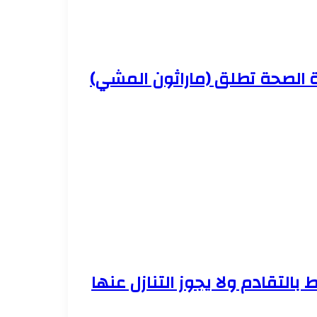
ة الصحة تطلق (ماراثون المشي)
 بالتقادم ولا يجوز التنازل عنها