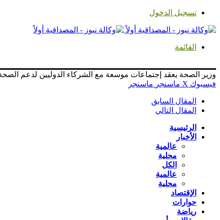
تسجيل الدخول
القائمة
وزير الصحة يعقد إجتماعات موسعة مع الشركاء الدوليين لدعم الصحة
فيسبوك
‫X
ماسنجر
ماسنجر
المقال السابق
المقال التالي
الرئيسية
الأخبار
عالمية
محلية
الكل
عالمية
محلية
الإقتصاد
حوارات
رياضة