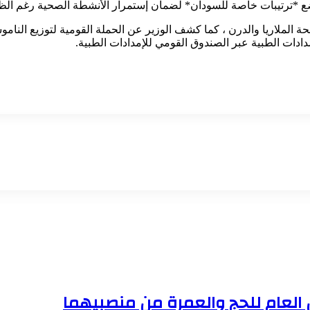
وضع *ترتيبات خاصة للسودان* لضمان إستمرار الأنشطة الصحية رغم الظ
 الملاريا والدرن ، كما كشف الوزير عن الحملة القومية لتوزيع الناموسي
ن العام للحج والعمرة من منصبيهما