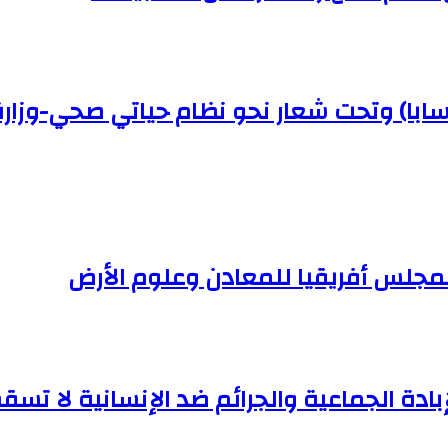
(سابا) وتحت شعار نحو نظام حياتي صحي-وزار
لمجلس أفريقيا للمعادن وعلوم الأرض
إبادة الجماعية والجرائم ضد الإنسانية لا تسقط