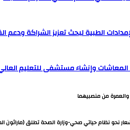
مدادات الطبية لبحث تعزيز الشراكة ودعم ا
ف المعاشات وإنشاء مستشفى للتعليم العالي
ج والعمرة من منصبيهما
شعار نحو نظام حياتي صحي-وزارة الصحة تطلق (ماراثون ال