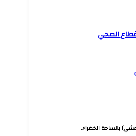
لقطاع الصحي
مشي) بالساحة الخضراء.