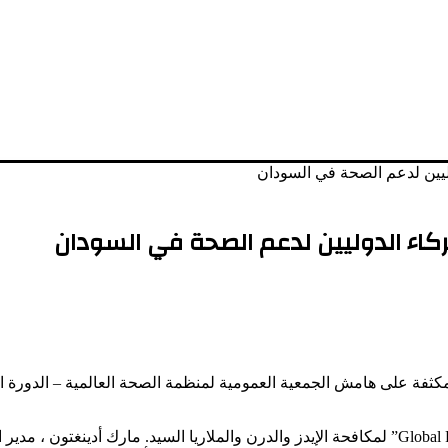
ليين لدعم الصحة في السودان
كاء الدوليين لدعم الصحة في السودان
إلتقى الوزير مع مدير ادارة المنح برئاسة صندوق الدعم العالمي “Global Fund” لمكافحة الإيدز والدرن والمل