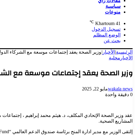
مقالات رأي
سياسية
منوعات
℃
Khartoum
41
تسجيل الدخول
الوضع المظلم
بحث عن
الرئيسية
|
الأخبار
|
وزير الصحة يعقد إجتماعات موسعة مع الشركاء الدو
الأخبار
محلية
وزير الصحة يعقد إجتماعات موسعة مع الشر
wakala news
مايو 22, 2025
0
دقيقة واحدة
المشاريع الصحية.