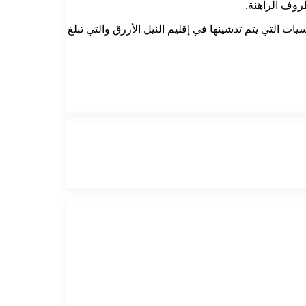
روف الراهنة.
ات التي يتم تدشينها في إقليم النيل الأزرق والتي تبلغ