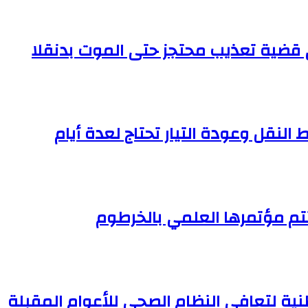
النقل وعودة التيار تحتاج لعدة أيام
تم مؤتمرها العلمي بالخرطوم
وطنية لتعافي النظام الصحي للأعوام المقبلة