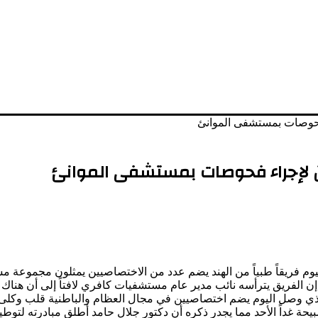
فحوصات بمستشفى الموانئ
ن لإجراء فحوصات بمستشفى الموانئ
اليوم فريقاً طبياً من الهند يضم عدد من الاختصاصيين يمثلون مجموعة
 الفريق يترأسه نائب مدير عام مستشفيات كافري لافتاً إلى أن هناك 
 الذي وصل اليوم يضم اختصاصيين في مجال العظام والباطنية قلب وكل
حة غداً الأحد مما يجدر ذكره أن دكتور جلال حامد أطلق مبادرته لتوط