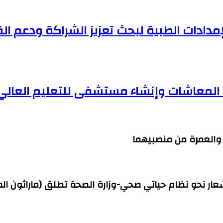
مدادات الطبية لبحث تعزيز الشراكة ودعم ا
ف المعاشات وإنشاء مستشفى للتعليم العالي
ج والعمرة من منصبيهما
شعار نحو نظام حياتي صحي-وزارة الصحة تطلق (ماراثون ال