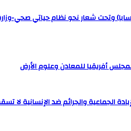
(سابا) وتحت شعار نحو نظام حياتي صحي-وزار
لمجلس أفريقيا للمعادن وعلوم الأرض
إبادة الجماعية والجرائم ضد الإنسانية لا تسقط