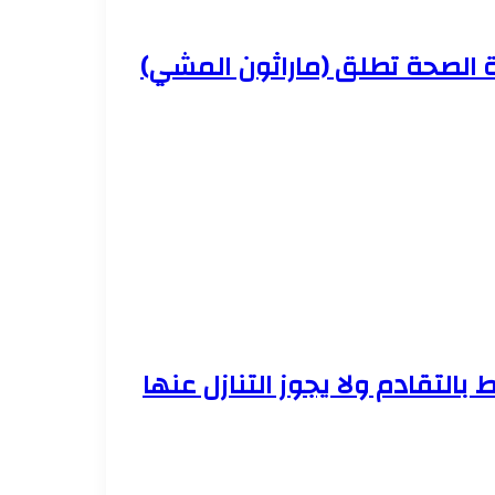
ة الصحة تطلق (ماراثون المشي)
 بالتقادم ولا يجوز التنازل عنها