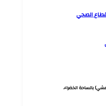
لقطاع الصحي
مشي) بالساحة الخضراء.