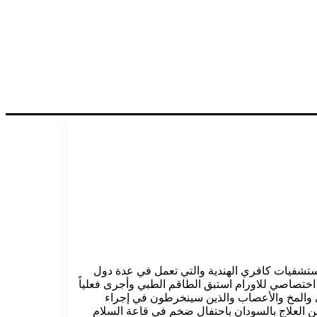
 مستشفيات كافري الهندية والتي تعمل في عدة دول
اختصاصي للاورام استبق الطاقم الطبي وأجرى فعلياً
ى والمخ والأعصاب والذين سينخرطون في إجراء
ين العلاج بالسودان باحتفال ضخم في قاعة السلام