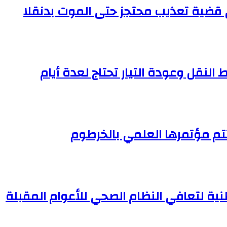
النقل وعودة التيار تحتاج لعدة أيام
تم مؤتمرها العلمي بالخرطوم
وطنية لتعافي النظام الصحي للأعوام المقبلة