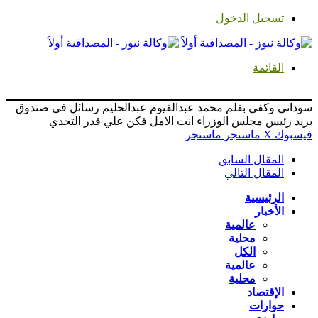
تسجيل الدخول
القائمة
سوداني وكفي بقلم محمد عبدالقيوم عبدالحليم رسائل في صندوق
بريد رئيس مجلس الوزراء انت الامل فكن علي قدر التحدي
فيسبوك
‫X
ماسنجر
ماسنجر
المقال السابق
المقال التالي
الرئيسية
الأخبار
عالمية
محلية
الكل
عالمية
محلية
الإقتصاد
حوارات