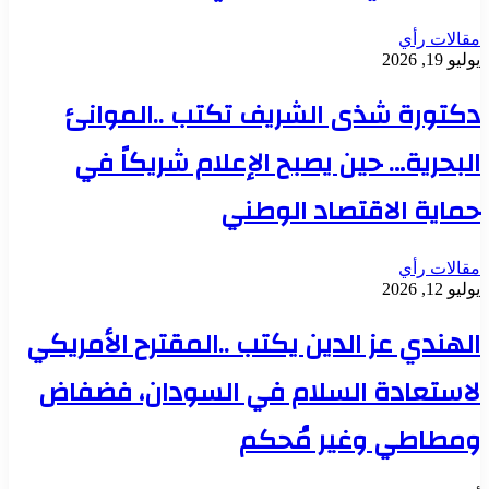
مقالات رأي
يوليو 19, 2026
دكتورة شذى الشريف تكتب ..الموانئ
البحرية… حين يصبح الإعلام شريكاً في
حماية الاقتصاد الوطني
مقالات رأي
يوليو 12, 2026
الهندي عز الدين يكتب ..المقترح الأمريكي
لاستعادة السلام في السودان، فضفاض
ومطاطي وغير مُحكم